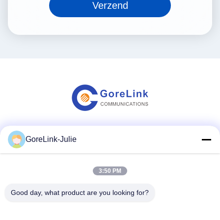
Verzend
Sociale media
GoreLink-Julie
3:50 PM
Snel contact
Good day, what product are you looking for?
Tel.
86-755-89320995