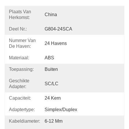
Plaats Van
China
Herkomst:
Deel Nr.:
G804-24SCA
Nummer Van
24 Havens
De Haven:
Materiaal:
ABS
Toepassing:
Buiten
Geschikte
SC/LC
Adapter:
Capaciteit:
24 Kern
Adaptertype:
Simplex/Duplex
Kabeldiameter:
6-12 Mm