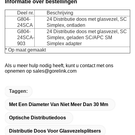
Informatie over bestellingen
Deel nr.
Beschrijving
G804-
24 Distributie doos met glasvezel, SC
24SCA
Simplex, ontladen
G804-
24 Distributie doos met glasvezel, SC
24SCA-
Simplex, geladen SC/APC SM
903
Simplex adapter
* Op maat gemaakt
Als u meer hulp nodig heeft, kunt u contact met ons
opnemen op sales@gorelink.com
Taggen:
Met Een Diameter Van Niet Meer Dan 30 Mm
Optische Distributiedoos
Distributie Doos Voor Glasvezelsplitsers