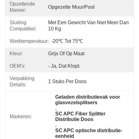
Opzettende
Opgezette Muur/Pool
Manier:
Sluiting
Met Een Gewicht Van Niet Meer Dan 
Compatibel:
10 Kg
Werktemperatuur:
-20℃ Tot 75℃
Kleur:
Grijs Of Op Maat
OEM's:
- Ja, Dat Klopt.
Verpakking
1 Stuks Per Doos
Details:
Geladen distributievak voor 
glasvezelsplitsers
, 
SC APC Fiber Splitter 
Markeren:
Distributie Doos
, 
SC APC optische distributie-
eenheid