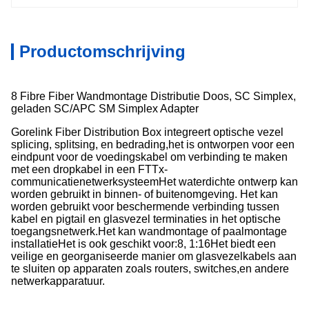
Productomschrijving
8 Fibre Fiber Wandmontage Distributie Doos, SC Simplex,
geladen SC/APC SM Simplex Adapter
Gorelink Fiber Distribution Box integreert optische vezel
splicing, splitsing, en bedrading,het is ontworpen voor een
eindpunt voor de voedingskabel om verbinding te maken
met een dropkabel in een FTTx-
communicatienetwerksysteemHet waterdichte ontwerp kan
worden gebruikt in binnen- of buitenomgeving. Het kan
worden gebruikt voor beschermende verbinding tussen
kabel en pigtail en glasvezel terminaties in het optische
toegangsnetwerk.Het kan wandmontage of paalmontage
installatieHet is ook geschikt voor:8, 1:16Het biedt een
veilige en georganiseerde manier om glasvezelkabels aan
te sluiten op apparaten zoals routers, switches,en andere
netwerkapparatuur.