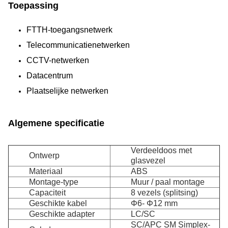
Toepassing
FTTH-toegangsnetwerk
Telecommunicatienetwerken
CCTV-netwerken
Datacentrum
Plaatselijke netwerken
Algemene specificatie
Verdeeldoos met
Ontwerp
glasvezel
Materiaal
ABS
Montage-type
Muur / paal montage
Capaciteit
8 vezels (splitsing)
Geschikte kabel
Φ6- Φ12 mm
Geschikte adapter
LC/SC
SC/APC SM Simplex-