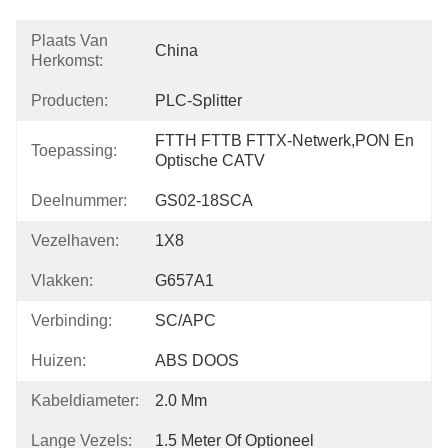
Plaats Van
China
Herkomst:
Producten:
PLC-Splitter
FTTH FTTB FTTX-Netwerk,PON En 
Toepassing:
Optische CATV
Deelnummer:
GS02-18SCA
Vezelhaven:
1X8
Vlakken:
G657A1
Verbinding:
SC/APC
Huizen:
ABS DOOS
Kabeldiameter:
2.0 Mm
Lange Vezels:
1.5 Meter Of Optioneel