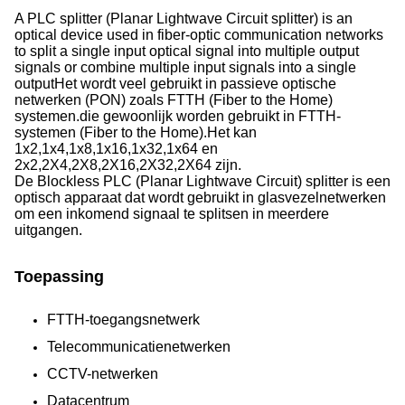
A PLC splitter (Planar Lightwave Circuit splitter) is an
optical device used in fiber-optic communication networks
to split a single input optical signal into multiple output
signals or combine multiple input signals into a single
outputHet wordt veel gebruikt in passieve optische
netwerken (PON) zoals FTTH (Fiber to the Home)
systemen.die gewoonlijk worden gebruikt in FTTH-
systemen (Fiber to the Home).Het kan
1x2,1x4,1x8,1x16,1x32,1x64 en
2x2,2X4,2X8,2X16,2X32,2X64 zijn.
De Blockless PLC (Planar Lightwave Circuit) splitter is een
optisch apparaat dat wordt gebruikt in glasvezelnetwerken
om een inkomend signaal te splitsen in meerdere
uitgangen.
Toepassing
FTTH-toegangsnetwerk
Telecommunicatienetwerken
CCTV-netwerken
Datacentrum