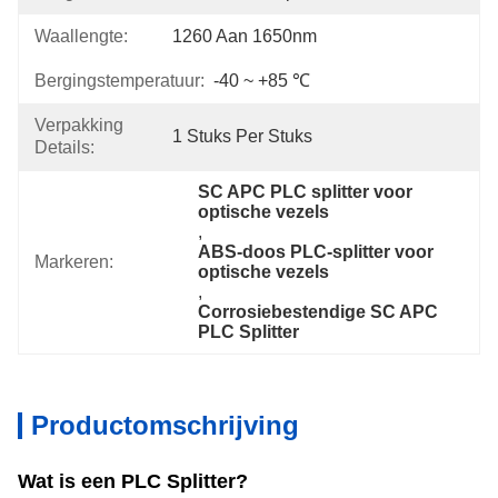
Waallengte:
1260 Aan 1650nm
Bergingstemperatuur:
-40 ~ +85 ℃
Verpakking
1 Stuks Per Stuks
Details:
SC APC PLC splitter voor 
optische vezels
, 
ABS-doos PLC-splitter voor 
Markeren:
optische vezels
, 
Corrosiebestendige SC APC 
PLC Splitter
Productomschrijving
Wat is een PLC Splitter?