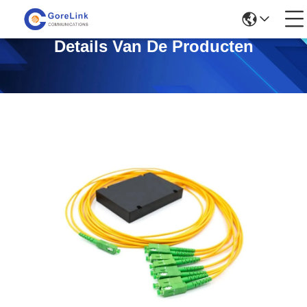
Details Van De Producten