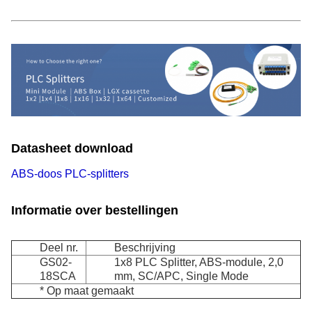
Datasheet download
ABS-doos PLC-splitters
Informatie over bestellingen
Deel nr.
Beschrijving
GS02-
1x8 PLC Splitter, ABS-module, 2,0
18SCA
mm, SC/APC, Single Mode
* Op maat gemaakt