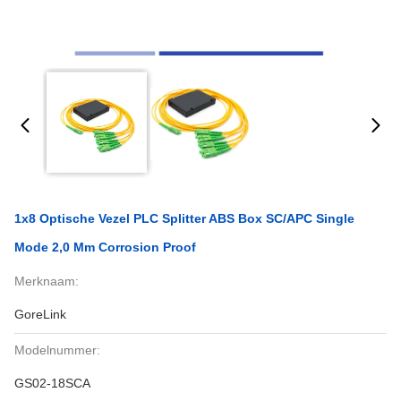
1x8 Optische Vezel PLC Splitter ABS Box SC/APC Single
Mode 2,0 Mm Corrosion Proof
Merknaam:
GoreLink
Modelnummer:
GS02-18SCA