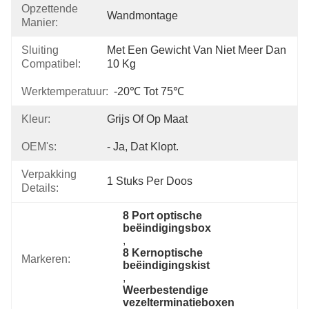
Opzettende
Wandmontage
Manier:
Sluiting
Met Een Gewicht Van Niet Meer Dan 
Compatibel:
10 Kg
Werktemperatuur:
-20℃ Tot 75℃
Kleur:
Grijs Of Op Maat
OEM's:
- Ja, Dat Klopt.
Verpakking
1 Stuks Per Doos
Details:
8 Port optische 
beëindigingsbox
, 
8 Kernoptische 
Markeren:
beëindigingskist
, 
Weerbestendige 
vezelterminatieboxen