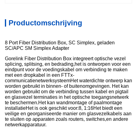
Productomschrijving
8 Port Fiber Distribution Box, SC Simplex, geladen
SC/APC SM Simplex Adapter
Gorelink Fiber Distribution Box integreert optische vezel
splicing, splitsing, en bedrading,het is ontworpen voor een
eindpunt voor de voedingskabel om verbinding te maken
met een dropkabel in een FTTx-
communicatienetwerksysteemHet waterdichte ontwerp kan
worden gebruikt in binnen- of buitenomgevingen. Het kan
worden gebruikt om de verbinding tussen kabel en pigtail
en glasvezel terminaties in het optische toegangsnetwerk
te beschermen.Het kan wandmontage of paalmontage
installatieHet is ook geschikt voor:8, 1:16Het biedt een
veilige en georganiseerde manier om glasvezelkabels aan
te sluiten op apparaten zoals routers, switches,en andere
netwerkapparatuur.