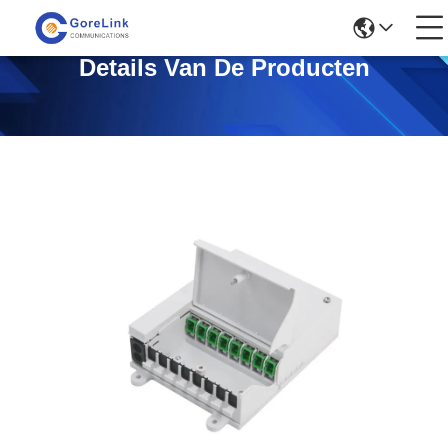
Details Van De Producten