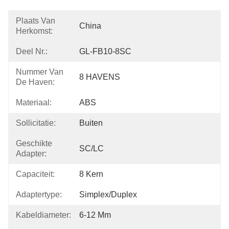
Plaats Van
China
Herkomst:
Deel Nr.:
GL-FB10-8SC
Nummer Van
8 HAVENS
De Haven:
Materiaal:
ABS
Sollicitatie:
Buiten
Geschikte
SC/LC
Adapter:
Capaciteit:
8 Kern
Adaptertype:
Simplex/Duplex
Kabeldiameter:
6-12 Mm