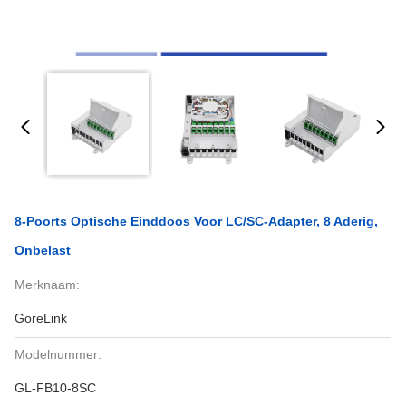
8-Poorts Optische Einddoos Voor LC/SC-Adapter, 8 Aderig,
Onbelast
Merknaam:
GoreLink
Modelnummer:
GL-FB10-8SC