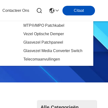
Contacteer Ons
Citaat
MTP®/MPO Patchkabel
Vezel Optische Demper
Glasvezel Patchpaneel
Glasvezel Media Converter Switch
Telecomaanvullingen
Alle Categorieën