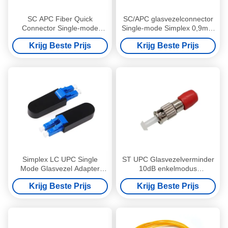
SC APC Fiber Quick
SC/APC glasvezelconnector
Connector Single-mode
Single-mode Simplex 0,9mm
waterbestendig slijtvastheid
boot
Krijg Beste Prijs
Krijg Beste Prijs
Simplex LC UPC Single
ST UPC Glasvezelverminder
Mode Glasvezel Adapter
10dB enkelmodus
Waterdicht LC Glasvezel
glasvezelverminder licht
Krijg Beste Prijs
Krijg Beste Prijs
Connector