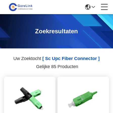
Zoekresultaten
Uw Zoektocht
[ Sc Upc Fiber Connector ]
Gelijke 85 Producten