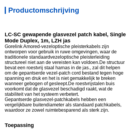
Productomschrijving
LC-SC gewapende glasvezel patch kabel, Single
Mode Duplex, 1m, LZH jas
Gorelink Amored-vezeloptische pleisterkabels zijn
ontworpen voor gebruik in ruwe omgevingen, waar de
traditionele standaardvezeloptische pleisterleiding
structureel niet aan de vereisten kan voldoen.De structuur
bevat een roestvrij staal harnas in de jas., zal dit helpen
om de gepantserde vezel-patch cord bestand tegen hoge
spanning en druk en het is niet gemakkelijk te breken
wanneer gebogen of gesleept.De roestvrijstalen buis
voorkomt dat de glasvezel beschadigd raakt, wat de
stabiliteit van het systeem verbetert.
Gepantserde glasvezel-patchkabels hebben een
vergelijkbare buitendiameter als standaard patchkabels,
waardoor ze zowel ruimtebesparend als sterk zijn.
Toepassing