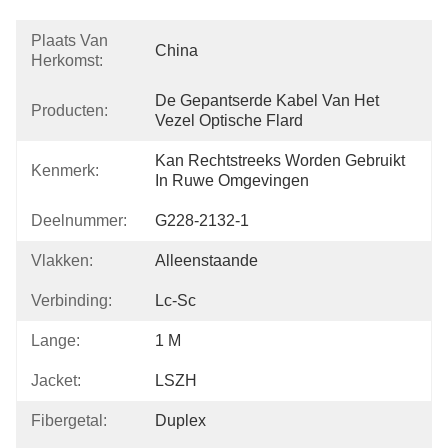
Plaats Van
China
Herkomst:
De Gepantserde Kabel Van Het 
Producten:
Vezel Optische Flard
Kan Rechtstreeks Worden Gebruikt 
Kenmerk:
In Ruwe Omgevingen
Deelnummer:
G228-2132-1
Vlakken:
Alleenstaande
Verbinding:
Lc-Sc
Lange:
1 M
Jacket:
LSZH
Fibergetal:
Duplex