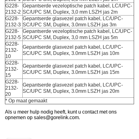
G228-
Gepantserde vezeloptische patch kabel, LC/UPC-
2132-2
SC/UPC SM, Duplex, 3,0 mm LSZH jas 2m
G228-
Gepantserde glasvezel patch kabel, LC/UPC-
2132-3
SC/UPC SM, Duplex, 3.0mm LSZH jas 3m
G228-
Gepantserde vezeloptische patch kabel, LC/UPC-
2132-5
SC/UPC SM, Duplex, 3,0 mm LSZH jas 5m
G228-
Gepantserde glasvezel patch kabel, LC/UPC-
2132-
SC/UPC SM, Duplex, 3.0mm LSZH jas 10m
10
G228-
Gepantserde glasvezel patch kabel, LC/UPC-
2132-
SC/UPC SM, Duplex, 3.0mm LSZH jas 15m
15
G228-
Gepantserde glasvezel patch kabel, LC/UPC-
2132-
SC/UPC SM, Duplex, 3.0mm LSZH jas 20m
20
* Op maat gemaakt
Als u meer hulp nodig heeft, kunt u contact met ons
opnemen op sales@gorelink.com.