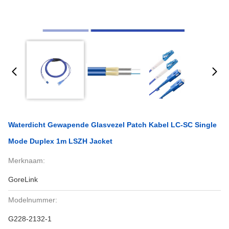
Waterdicht Gewapende Glasvezel Patch Kabel LC-SC Single
Mode Duplex 1m LSZH Jacket
Merknaam:
GoreLink
Modelnummer:
G228-2132-1