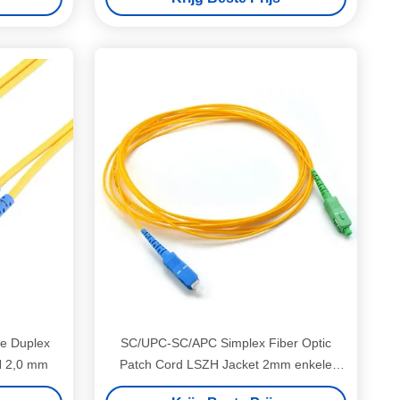
e Duplex
SC/UPC-SC/APC Simplex Fiber Optic
H 2,0 mm
Patch Cord LSZH Jacket 2mm enkele
modus Vezeljumpers