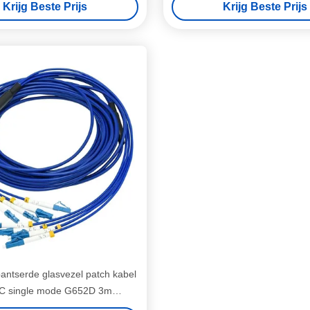
Krijg Beste Prijs
Krijg Beste Prijs
antserde glasvezel patch kabel
C single mode G652D 3m
ntserde glasvezel jumper