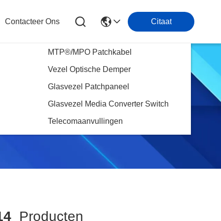
Contacteer Ons
Citaat
MTP®/MPO Patchkabel
Vezel Optische Demper
Glasvezel Patchpaneel
Glasvezel Media Converter Switch
Telecomaanvullingen
14
Producten