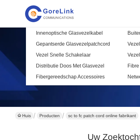
Innenoptische Glasvezelkabel
Buite
Gepantserde Glasvezelpatchcord
Vezel
Vezel Snelle Schakelaar
Vezel
Distributie Doos Met Glasvezel
Fibre
Fibergereedschap Accessoires
Netw
Huis
Producten
sc to fc patch cord online fabrikant
Uw Zoektoch