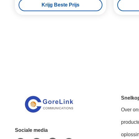
Krijg Beste Prijs
Snelko
Over on
product
Sociale media
oplossi