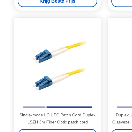
Krijg Beste Prijs
Single-mode LC UPC Patch Cord Duplex
Duplex 
LSZH 3m Fiber Optic patch cord
Glasvezel