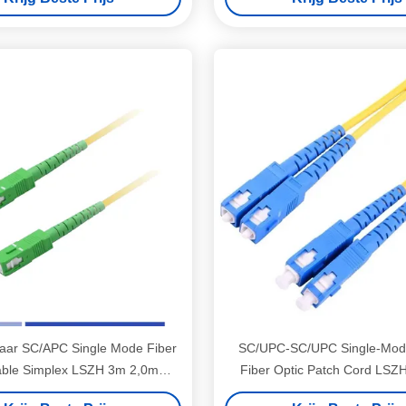
aar SC/APC Single Mode Fiber
SC/UPC-SC/UPC Single-Mod
able Simplex LSZH 3m 2,0mm
Fiber Optic Patch Cord LSZ
Patch Cord