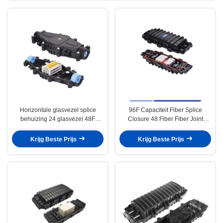
Horizontale glasvezel splice
96F Capaciteit Fiber Splice
behuizing 24 glasvezel 48F
Closure 48 Fiber Fiber Joint
capaciteit hoge dichtheid
Closure Weerbestendige
Krijg Beste Prijs
Krijg Beste Prijs