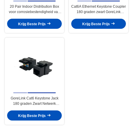
20 Pair Indoor Distribution Box
Cat6A Ethernet Keystone Coupler
voor corrosiebestendigheid van
180 graden zwart GoreLink
telecomsystemen
lichtgewicht
Krijg Beste Prijs
Krijg Beste Prijs
GoreLink Cat6 Keystone Jack
180 graden Zwart Netwerk
Telecom Accessoires
Krijg Beste Prijs