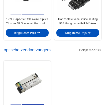
192F Capaciteit Glasvezel Splice
Horizontale vezelsplice sluiting
Closure 48 Glasvezel Horizontale
96F Hoog capaciteit 24 Vezel
hoge precisie
Aerial Splice Case
Krijg Beste Prijs
Krijg Beste Prijs
optische zendontvangers
Bekijk meer >>