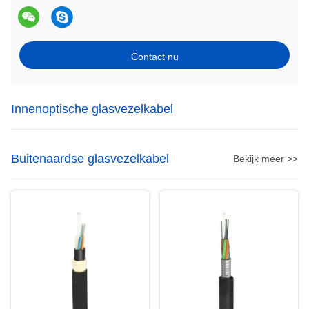
Contact nu
Innenoptische glasvezelkabel
Buitenaardse glasvezelkabel
Bekijk meer >>