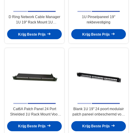
D Ring Network Cable Manager
1U Pinselpaneel 19"
1U 19" Rack Mount 1U
rekbevestiging
Horizontale draadmanager
Krijg Beste Prijs
Krijg Beste Prijs
Cat6A Patch Panel 24 Port
Blank 1U 19" 24 poort modulair
Shielded 1U Rack Mount Voor
patch paneel onbeschermd voor
Kabelsysteem
kabelsysteem
Krijg Beste Prijs
Krijg Beste Prijs