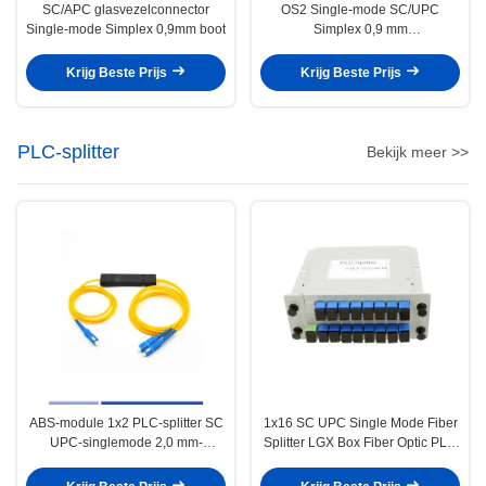
SC/APC glasvezelconnector
OS2 Single-mode SC/UPC
Single-mode Simplex 0,9mm boot
Simplex 0,9 mm
glasvezelconnector
Krijg Beste Prijs
Krijg Beste Prijs
PLC-splitter
Bekijk meer >>
ABS-module 1x2 PLC-splitter SC
1x16 SC UPC Single Mode Fiber
UPC-singlemode 2,0 mm-
Splitter LGX Box Fiber Optic PLC
vezelstraalsplitter
Splitter