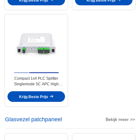
Krijg Beste Prijs
Krijg Beste Prijs
Compact 1x4 PLC Splitter
Singlemode SC APC High
Precision Lightweight
Krijg Beste Prijs
Glasvezel patchpaneel
Bekijk meer >>