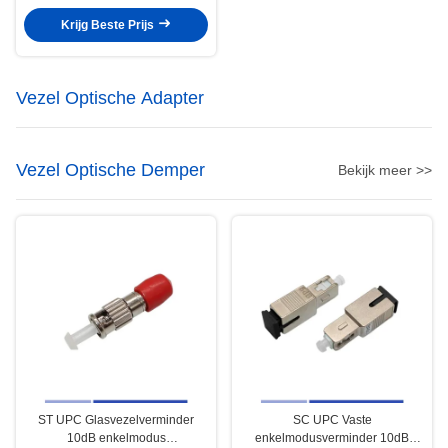
Jacket Pigtail Fiber Multimode
Krijg Beste Prijs
Vezel Optische Adapter
Vezel Optische Demper
Bekijk meer >>
ST UPC Glasvezelverminder
SC UPC Vaste
10dB enkelmodus
enkelmodusverminder 10dB