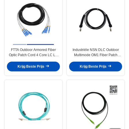
FTTA Outdoor Armored Fiber
Industriële NSN DLC Outdoor
Optic Patch Cord 4 Core LC LC
Multimode OM1 Fiber Patch
Patch Cord LSZH Jacket 5m
Cable 5.0mm LSZH Jacket 3m
Krijg Beste Prijs
Krijg Beste Prijs