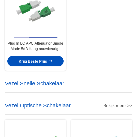
Plug In LC APC Attenuator Single
Mode 5dB Hoog nauwkeurige
warmte-isolatie
Krijg Beste Prijs
Vezel Snelle Schakelaar
Vezel Optische Schakelaar
Bekijk meer >>