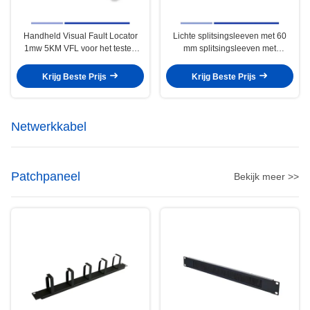
Handheld Visual Fault Locator
Lichte splitsingsleeven met 60
1mw 5KM VFL voor het testen
mm splitsingsleeven met
van glasvezelkabels
corrosiebestand
Krijg Beste Prijs
Krijg Beste Prijs
Netwerkkabel
Patchpaneel
Bekijk meer >>