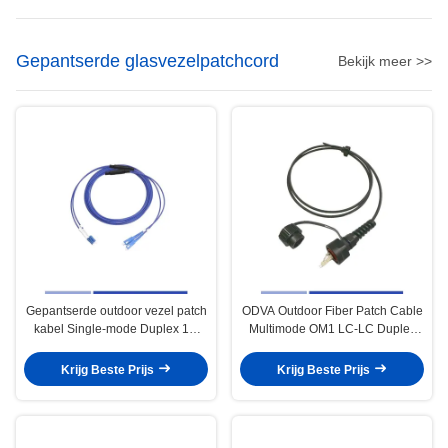
Gepantserde glasvezelpatchcord
Bekijk meer >>
Gepantserde outdoor vezel patch
ODVA Outdoor Fiber Patch Cable
kabel Single-mode Duplex 1m
Multimode OM1 LC-LC Duplex
LSZH jas Stabiel functioneren
3m Voor uitzending
Krijg Beste Prijs
Krijg Beste Prijs