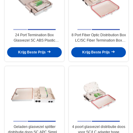
24 Port Termination Box
8 Port Fiber Optic Distribution Box
Glasvezel SC ABS Plastic
LC/SC Fiber Termination Box
Simplex Adapter 24 Core
Wandmontage compact
Krijg Beste Prijs
Krijg Beste Prijs
Geladen glasvezel splitter
4 poort glasvezel distributie doos
distributie doos SC APC Simplex
voor SC/LC adapter hoge