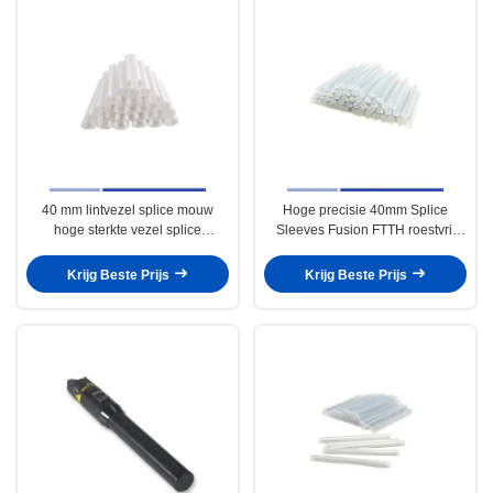
40 mm lintvezel splice mouw
Hoge precisie 40mm Splice
hoge sterkte vezel splice
Sleeves Fusion FTTH roestvrij
bescherming mouwen
staalstaaf op maat
Krijg Beste Prijs
Krijg Beste Prijs