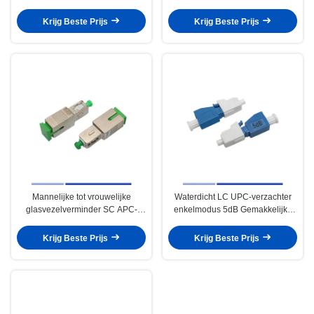
glasvezelverminder licht
Korrosiebestendig
Krijg Beste Prijs
Krijg Beste Prijs
Mannelijke tot vrouwelijke
Waterdicht LC UPC-verzachter
glasvezelverminder SC APC-
enkelmodus 5dB Gemakkelijke
verminder enkelmodus 10dB
installatie Veiligheid
Krijg Beste Prijs
Krijg Beste Prijs