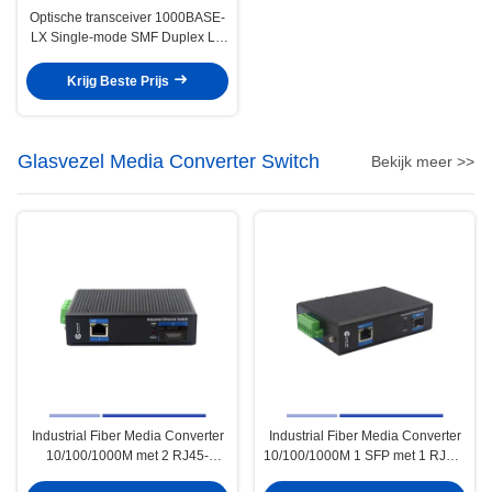
Optische transceiver 1000BASE-
LX Single-mode SMF Duplex LC
20KM 1310nm
Krijg Beste Prijs
Glasvezel Media Converter Switch
Bekijk meer >>
Industrial Fiber Media Converter
Industrial Fiber Media Converter
10/100/1000M met 2 RJ45-
10/100/1000M 1 SFP met 1 RJ45-
poorten Single-mode SMF
poort Single-mode SMF Duplex